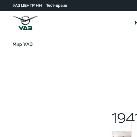
УАЗ ЦЕНТР НН
Тест-драйв
Мир УАЗ
194