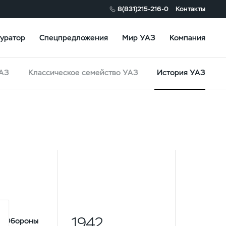
8(831)215-216-0
Контакты
уратор
Спецпредложения
Мир УАЗ
Компания
УАЗ
Классическое семейство УАЗ
История УАЗ
1942
ет Обороны