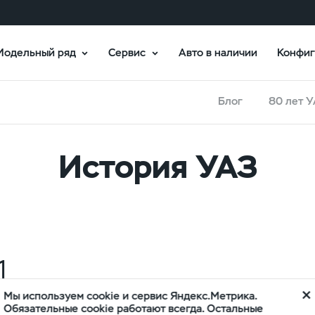
Модельный ряд
Сервис
Авто в наличии
Конфиг
Блог
80 лет 
История УАЗ
1
Мы используем cookie и сервис Яндекс.Метрика.
В июле 1941 года Государственный Комит
Обязательные cookie работают всегда. Остальные