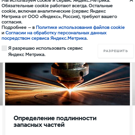
Мы используем cookie и сервис Яндекс.Метрика.
игинальной продукц
Обязательные cookie работают всегда. Остальные
cookie, включая аналитические (сервис Яндекс
Метрика от ООО «Яндекс», Россия), требуют вашего
согласия.
Подробнее — в
Политике использования файлов cookie
и
Согласии на обработку персональных данных
посредством сервиса Яндекс.Метрика
.
Я разрешаю использовать сервис
РАЗРЕШИТЬ
Яндекс Метрика.
Определение подлинности
запасных частей