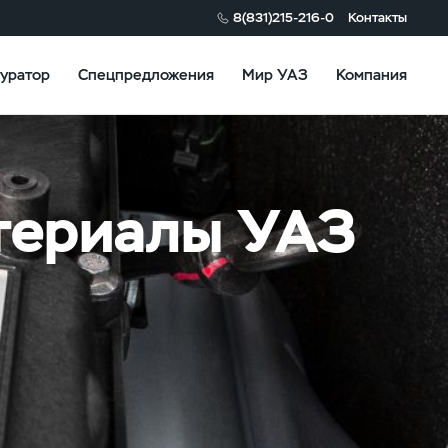
8(831)215-216-0
Контакты
уратор
Спецпредложения
Мир УАЗ
Компания
териалы УАЗ