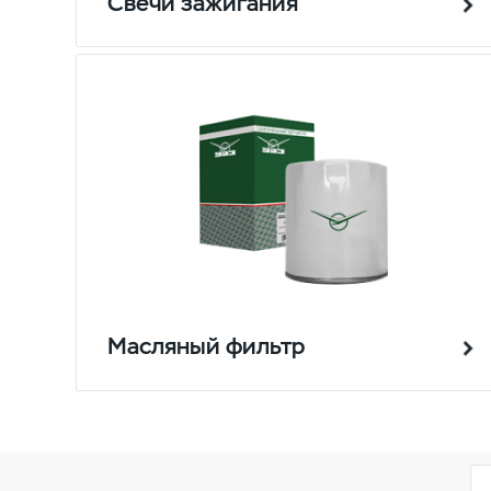
Свечи зажигания
Масляный фильтр