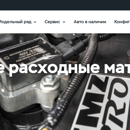
Модельный ряд
Сервис
Авто в наличии
Конфиг
 расходные ма