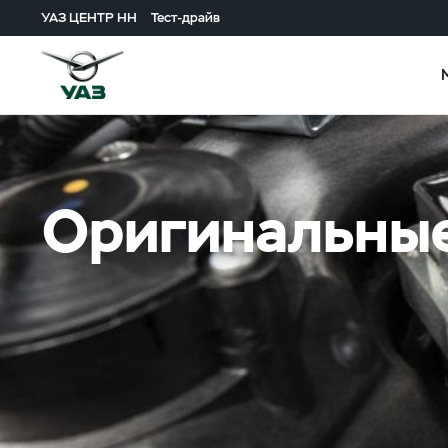
УАЗ ЦЕНТР НН
Тест-драйв
Оригинальные