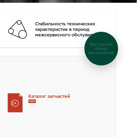
Стабильность технических
характеристик в период
межсервисного обслуживания
Выгодный
обмен
автомобиля
Каталог запчастей