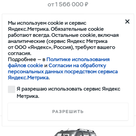
от 1 566 000 ₽
Мы используем cookie и сервис
Яндекс.Метрика. Обязательные cookie
работают всегда. Остальные cookie, включая
аналитические (сервис Яндекс Метрика
от ООО «Яндекс», Россия), требуют вашего
согласия.
Подробнее — в
Политике использования
файлов cookie
и
Согласии на обработку
персональных данных посредством сервиса
Буханка
Яндекс.Метрика
.
от 1 296 000 ₽
Я разрешаю использовать сервис Яндекс
Метрика.
Недоступны к заказу
РАЗРЕШИТЬ