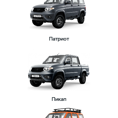
Патриот
Пикап