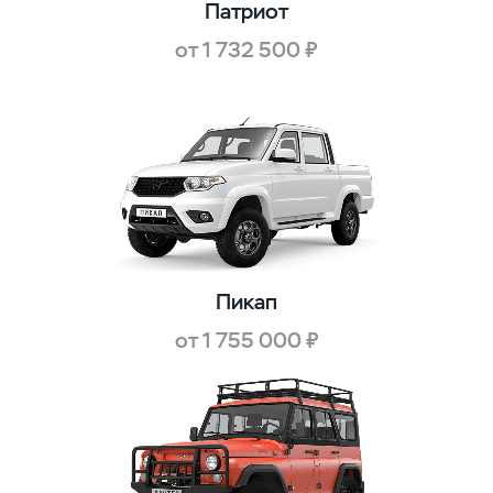
Патриот
от 1 732 500 ₽
Пикап
от 1 755 000 ₽